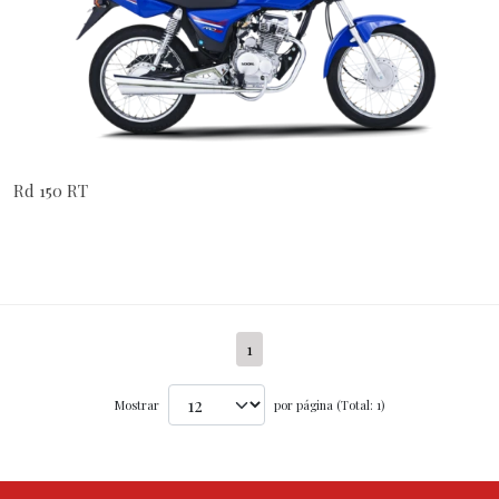
Rd 150 RT
1
Mostrar
por página (Total: 1)