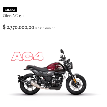
GILERA
Gilera VC 150
$ 2.370.000,00
$ 2.500.000,00