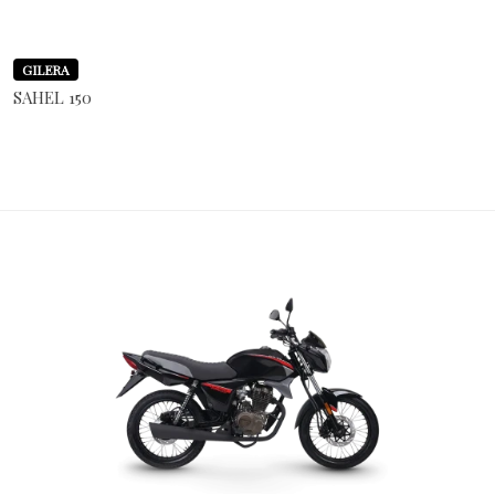
GILERA
SAHEL 150