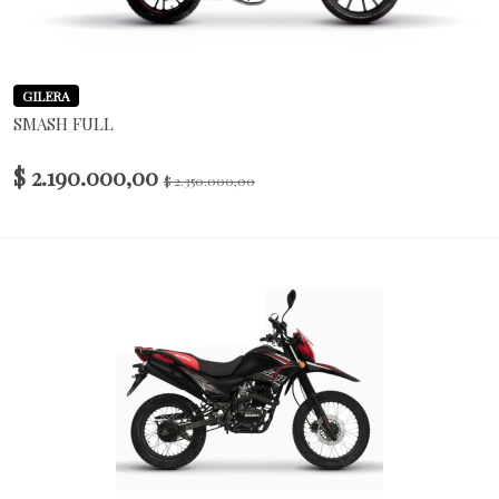
GILERA
SMASH FULL
$ 2.190.000,00
$ 2.350.000,00