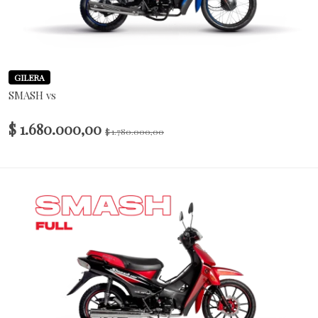
GILERA
SMASH vs
$ 1.680.000,00
$ 1.780.000,00