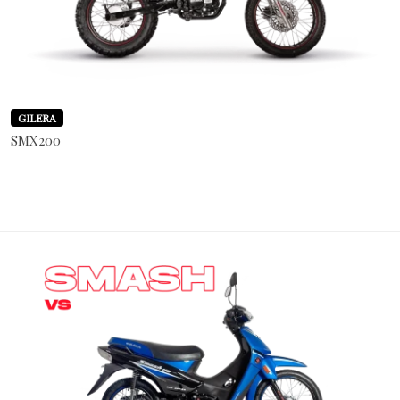
GILERA
SMX200