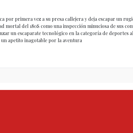
a por primera vez a su presa callejera y deja escapar un rugi
dad mortal del 180S como una inspección minuciosa de sus co
nzar un escaparate tecnológico en la categoría de deportes al
 un apetito inagotable por la aventura